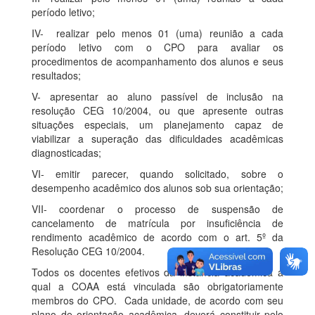
período letivo;
IV- realizar pelo menos 01 (uma) reunião a cada
período letivo com o CPO para avaliar os
procedimentos de acompanhamento dos alunos e seus
resultados;
V- apresentar ao aluno passível de inclusão na
resolução CEG 10/2004, ou que apresente outras
situações especiais, um planejamento capaz de
viabilizar a superação das dificuldades acadêmicas
diagnosticadas;
VI- emitir parecer, quando solicitado, sobre o
desempenho acadêmico dos alunos sob sua orientação;
VII- coordenar o processo de suspensão de
cancelamento de matrícula por insuficiência de
rendimento acadêmico de acordo com o art. 5º da
Resolução CEG 10/2004.
Todos os docentes efetivos da instância acadêmica a
qual a COAA está vinculada são obrigatoriamente
membros do CPO. Cada unidade, de acordo com seu
plano de orientação acadêmica, deverá constituir pelo