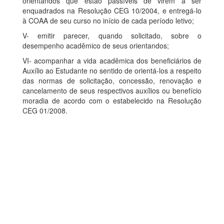
orientandos que estão passíveis de virem a ser
enquadrados na Resolução CEG 10/2004, e entregá-lo
à COAA de seu curso no início de cada período letivo;
V- emitir parecer, quando solicitado, sobre o
desempenho acadêmico de seus orientandos;
VI- acompanhar a vida acadêmica dos beneficiários de
Auxílio ao Estudante no sentido de orientá-los a respeito
das normas de solicitação, concessão, renovação e
cancelamento de seus respectivos auxílios ou benefício
moradia de acordo com o estabelecido na Resolução
CEG 01/2008.