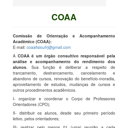
COAA
Comissão de Orientação e Acompanhamento
Acadêmico (COAA):
E-mail:
coaafisioufrj@gmail.com
A
COAA é um órgão consultivo responsável pela
análise e acompanhamento do rendimento dos
alunos
. Sua função é deliberar a respeito de
trancamento, destrancamento, cancelamento e
abandono de cursos, renovação do benefício-moradia,
aproveitamento de estudos, mudanças de cursos e
outros procedimentos acadêmicos.
I- organizar e coordenar o Corpo de Professores
Orientadores (CPO);
II- distribuir os alunos, desde seu primeiro período
letivo, pelos orientadores;
III- realizar pelo menos 01 (uma) reunião a cada